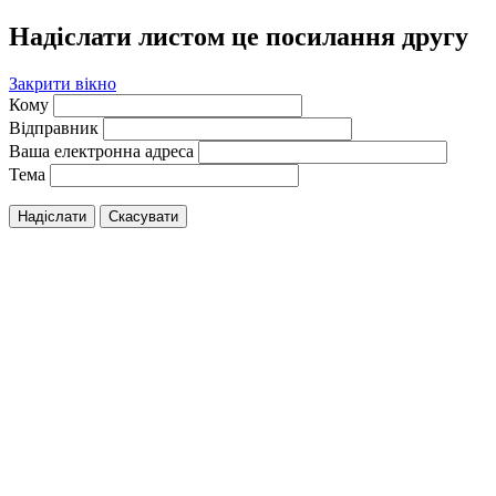
Надіслати листом це посилання другу
Закрити вікно
Кому
Відправник
Ваша електронна адреса
Тема
Надіслати
Скасувати