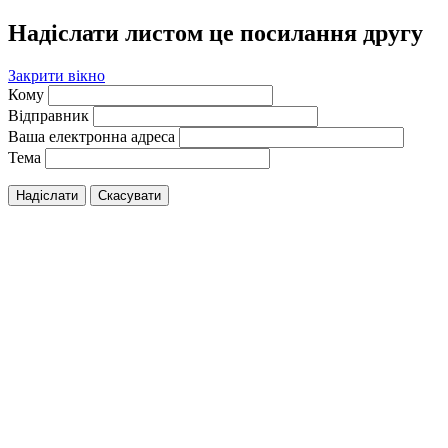
Надіслати листом це посилання другу
Закрити вікно
Кому
Відправник
Ваша електронна адреса
Тема
Надіслати
Скасувати