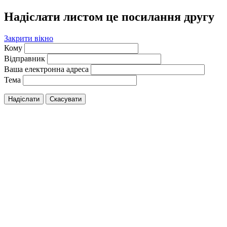
Надіслати листом це посилання другу
Закрити вікно
Кому
Відправник
Ваша електронна адреса
Тема
Надіслати
Скасувати