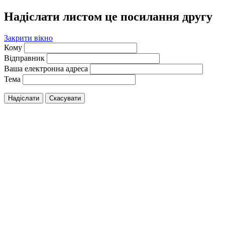
Надіслати листом це посилання другу
Закрити вікно
Кому
Відправник
Ваша електронна адреса
Тема
Надіслати
Скасувати