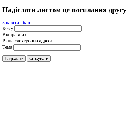
Надіслати листом це посилання другу
Закрити вікно
Кому
Відправник
Ваша електронна адреса
Тема
Надіслати
Скасувати