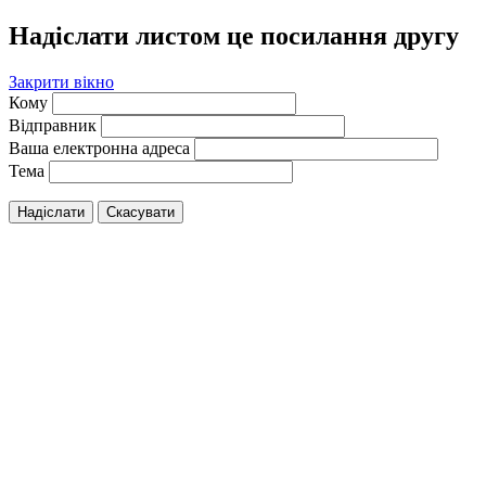
Надіслати листом це посилання другу
Закрити вікно
Кому
Відправник
Ваша електронна адреса
Тема
Надіслати
Скасувати