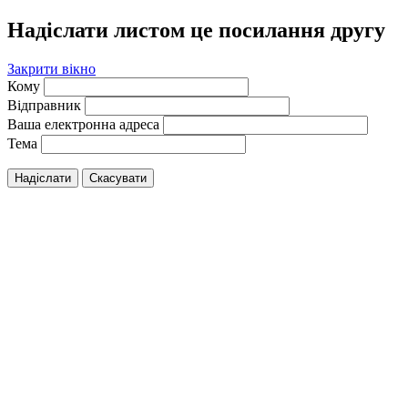
Надіслати листом це посилання другу
Закрити вікно
Кому
Відправник
Ваша електронна адреса
Тема
Надіслати
Скасувати