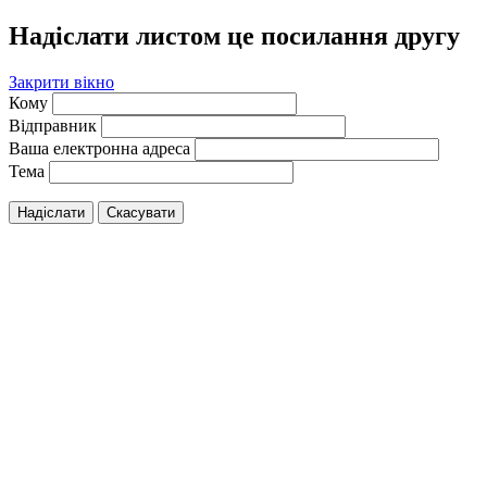
Надіслати листом це посилання другу
Закрити вікно
Кому
Відправник
Ваша електронна адреса
Тема
Надіслати
Скасувати