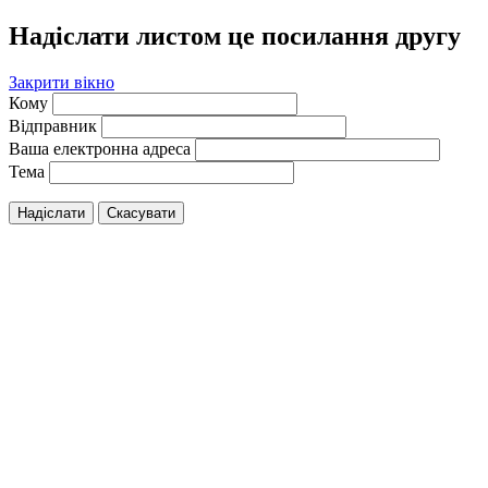
Надіслати листом це посилання другу
Закрити вікно
Кому
Відправник
Ваша електронна адреса
Тема
Надіслати
Скасувати