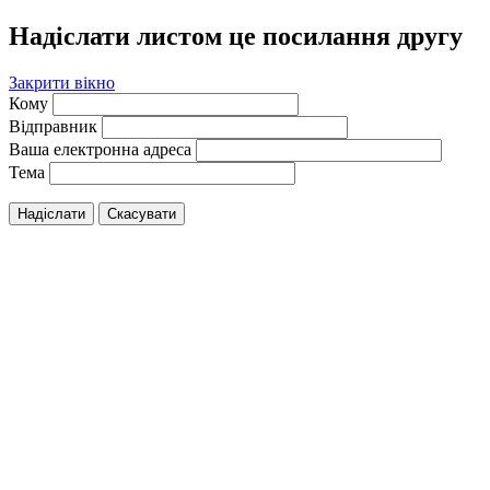
Надіслати листом це посилання другу
Закрити вікно
Кому
Відправник
Ваша електронна адреса
Тема
Надіслати
Скасувати