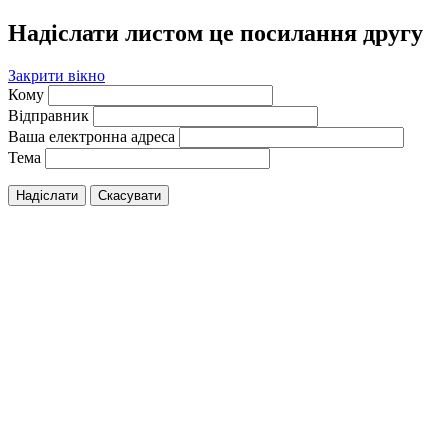
Надіслати листом це посилання другу
Закрити вікно
Кому
Відправник
Ваша електронна адреса
Тема
Надіслати
Скасувати