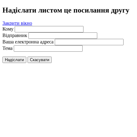
Надіслати листом це посилання другу
Закрити вікно
Кому
Відправник
Ваша електронна адреса
Тема
Надіслати
Скасувати