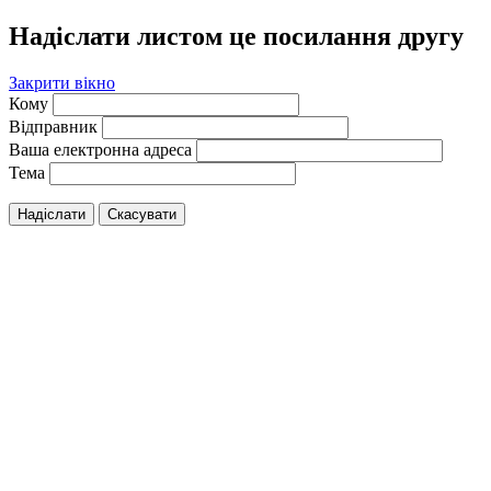
Надіслати листом це посилання другу
Закрити вікно
Кому
Відправник
Ваша електронна адреса
Тема
Надіслати
Скасувати