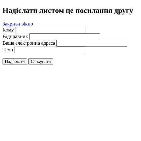
Надіслати листом це посилання другу
Закрити вікно
Кому
Відправник
Ваша електронна адреса
Тема
Надіслати
Скасувати