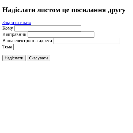
Надіслати листом це посилання другу
Закрити вікно
Кому
Відправник
Ваша електронна адреса
Тема
Надіслати
Скасувати