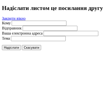
Надіслати листом це посилання другу
Закрити вікно
Кому
Відправник
Ваша електронна адреса
Тема
Надіслати
Скасувати