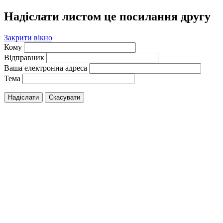
Надіслати листом це посилання другу
Закрити вікно
Кому
Відправник
Ваша електронна адреса
Тема
Надіслати
Скасувати