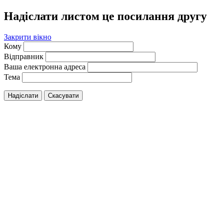
Надіслати листом це посилання другу
Закрити вікно
Кому
Відправник
Ваша електронна адреса
Тема
Надіслати
Скасувати