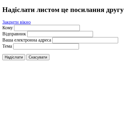
Надіслати листом це посилання другу
Закрити вікно
Кому
Відправник
Ваша електронна адреса
Тема
Надіслати
Скасувати