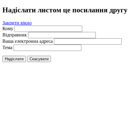
Надіслати листом це посилання другу
Закрити вікно
Кому
Відправник
Ваша електронна адреса
Тема
Надіслати
Скасувати