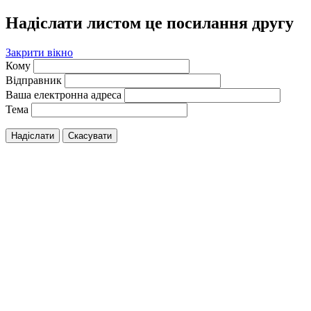
Надіслати листом це посилання другу
Закрити вікно
Кому
Відправник
Ваша електронна адреса
Тема
Надіслати
Скасувати