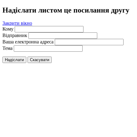
Надіслати листом це посилання другу
Закрити вікно
Кому
Відправник
Ваша електронна адреса
Тема
Надіслати
Скасувати