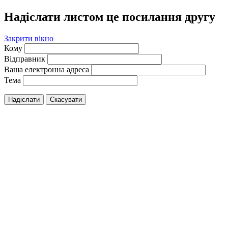
Надіслати листом це посилання другу
Закрити вікно
Кому
Відправник
Ваша електронна адреса
Тема
Надіслати
Скасувати