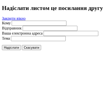
Надіслати листом це посилання другу
Закрити вікно
Кому
Відправник
Ваша електронна адреса
Тема
Надіслати
Скасувати