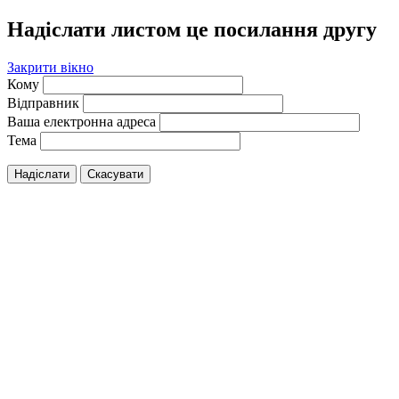
Надіслати листом це посилання другу
Закрити вікно
Кому
Відправник
Ваша електронна адреса
Тема
Надіслати
Скасувати