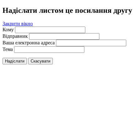
Надіслати листом це посилання другу
Закрити вікно
Кому
Відправник
Ваша електронна адреса
Тема
Надіслати
Скасувати