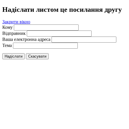
Надіслати листом це посилання другу
Закрити вікно
Кому
Відправник
Ваша електронна адреса
Тема
Надіслати
Скасувати