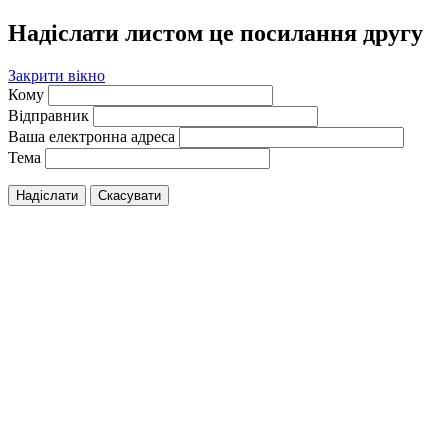
Надіслати листом це посилання другу
Закрити вікно
Кому
Відправник
Ваша електронна адреса
Тема
Надіслати
Скасувати