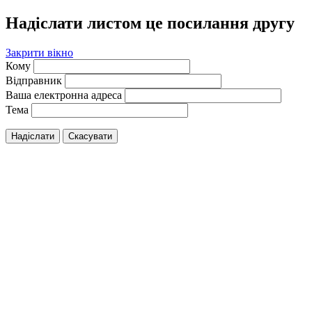
Надіслати листом це посилання другу
Закрити вікно
Кому
Відправник
Ваша електронна адреса
Тема
Надіслати
Скасувати