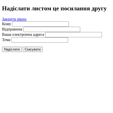
Надіслати листом це посилання другу
Закрити вікно
Кому
Відправник
Ваша електронна адреса
Тема
Надіслати
Скасувати