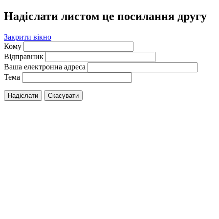
Надіслати листом це посилання другу
Закрити вікно
Кому
Відправник
Ваша електронна адреса
Тема
Надіслати
Скасувати