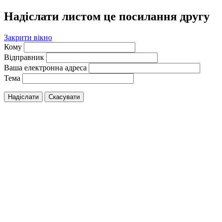
Надіслати листом це посилання другу
Закрити вікно
Кому
Відправник
Ваша електронна адреса
Тема
Надіслати
Скасувати