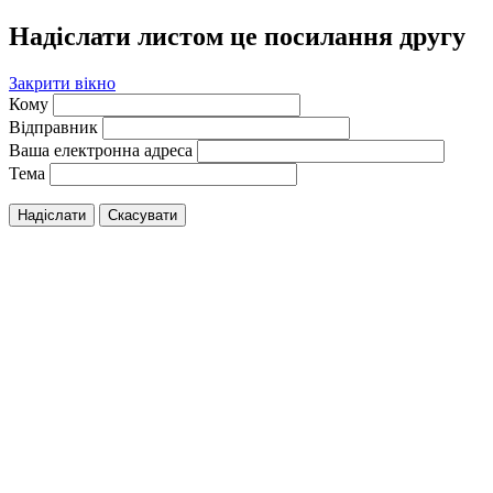
Надіслати листом це посилання другу
Закрити вікно
Кому
Відправник
Ваша електронна адреса
Тема
Надіслати
Скасувати