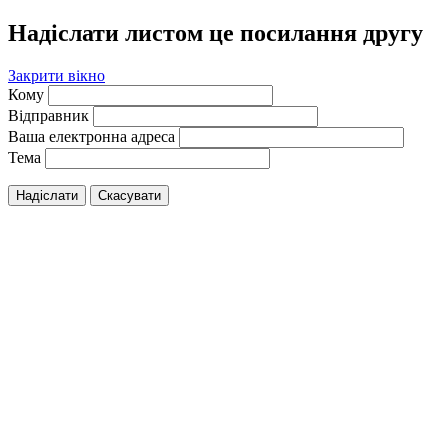
Надіслати листом це посилання другу
Закрити вікно
Кому
Відправник
Ваша електронна адреса
Тема
Надіслати
Скасувати