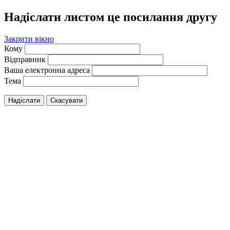
Надіслати листом це посилання другу
Закрити вікно
Кому
Відправник
Ваша електронна адреса
Тема
Надіслати
Скасувати