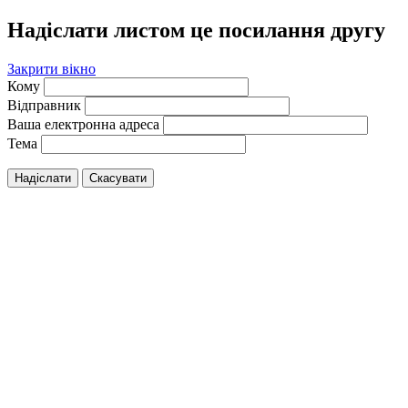
Надіслати листом це посилання другу
Закрити вікно
Кому
Відправник
Ваша електронна адреса
Тема
Надіслати
Скасувати