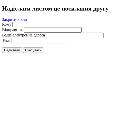
Надіслати листом це посилання другу
Закрити вікно
Кому
Відправник
Ваша електронна адреса
Тема
Надіслати
Скасувати