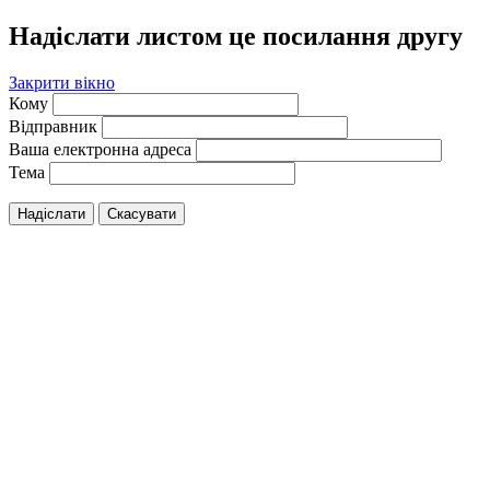
Надіслати листом це посилання другу
Закрити вікно
Кому
Відправник
Ваша електронна адреса
Тема
Надіслати
Скасувати