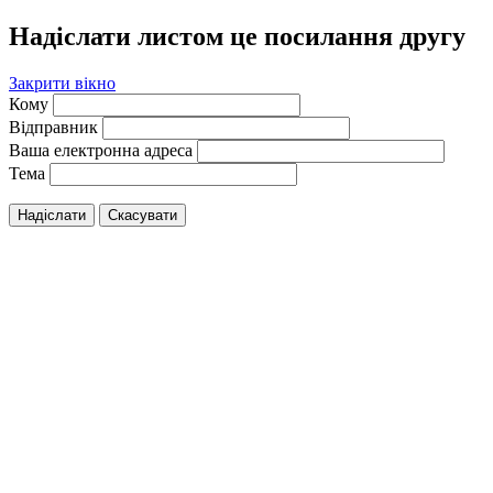
Надіслати листом це посилання другу
Закрити вікно
Кому
Відправник
Ваша електронна адреса
Тема
Надіслати
Скасувати