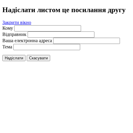
Надіслати листом це посилання другу
Закрити вікно
Кому
Відправник
Ваша електронна адреса
Тема
Надіслати
Скасувати