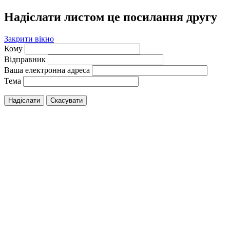
Надіслати листом це посилання другу
Закрити вікно
Кому
Відправник
Ваша електронна адреса
Тема
Надіслати
Скасувати