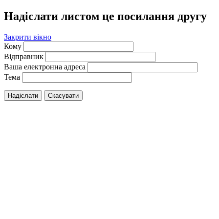
Надіслати листом це посилання другу
Закрити вікно
Кому
Відправник
Ваша електронна адреса
Тема
Надіслати
Скасувати