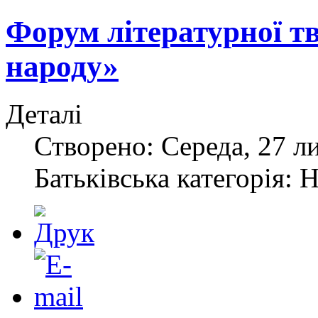
Форум літературної т
народу»
Деталі
Створено: Середа, 27 л
Батьківська категорія: 