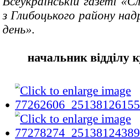
Всеукраїнській газеті «
з Глибоцького району над
день».
начальник відділу к