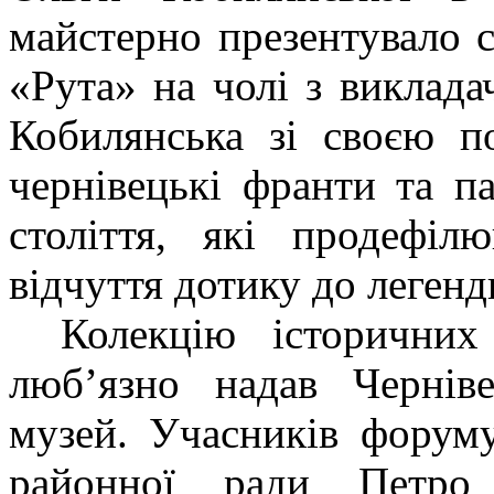
майстерно презентувало с
«Рута» на чолі з виклад
Кобилянська зі своєю п
чернівецькі франти та 
століття, які продефіл
відчуття дотику до легенд
Колекцію історичних
люб’язно надав Чернів
музей. Учасників форуму
районної ради Петро 