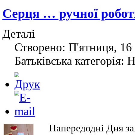
Серця … ручної робот
Деталі
Створено: П'ятниця, 16
Батьківська категорія: 
Напередодні Дня за