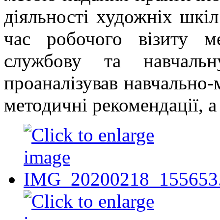
діяльності художніх шк
час робочого візиту м
службову та навчальн
проаналізував навчально-
методичні рекомендації, а 