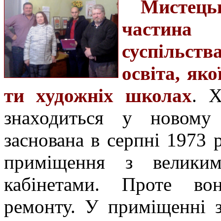
Мистець
частина
суспільств
освіта, як
ти художніх школах
. 
знаходиться у новому 
заснована в серпні 1973 
приміщення з великим
кабінетами. Проте во
ремонту. У приміщенні з