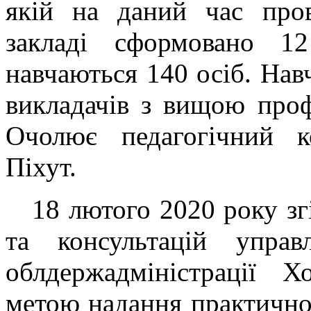
якій на даний час про
закладі сформовано 1
навчаються 140 осіб. Нав
викладачів з вищою про
Очолює педагогічний к
Піхут.
18 лютого 2020 року зг
та консультацій управ
облдержадміністрації
метою надання практичної