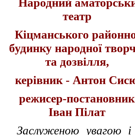
Народний аматорськ
театр
Кіцманського районн
будинку народної творч
та дозвілля,
керівник - Антон Сис
режисер-постановник
Іван Пілат
Заслуженою увагою і