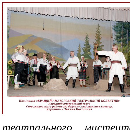
театрального мистец