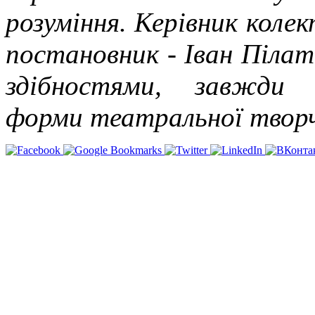
розуміння. Керівник коле
постановник - Іван Піла
здібностями, завжди 
форми театральної творч