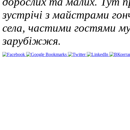
дорослих та малих. Тут пр
зустрічі з майстрами г
села, частими гостями му
зарубіжжя.