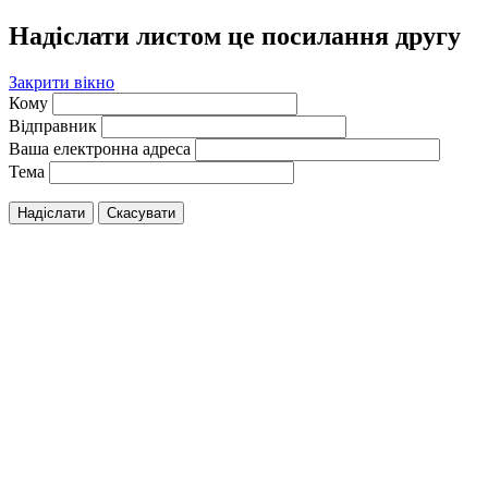
Надіслати листом це посилання другу
Закрити вікно
Кому
Відправник
Ваша електронна адреса
Тема
Надіслати
Скасувати