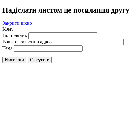
Надіслати листом це посилання другу
Закрити вікно
Кому
Відправник
Ваша електронна адреса
Тема
Надіслати
Скасувати