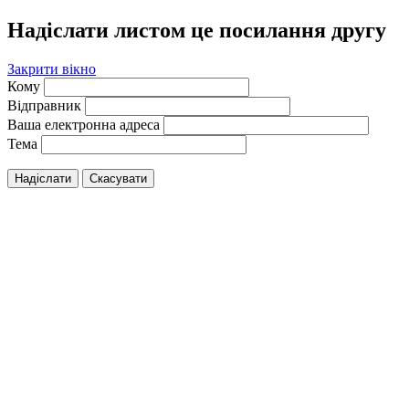
Надіслати листом це посилання другу
Закрити вікно
Кому
Відправник
Ваша електронна адреса
Тема
Надіслати
Скасувати